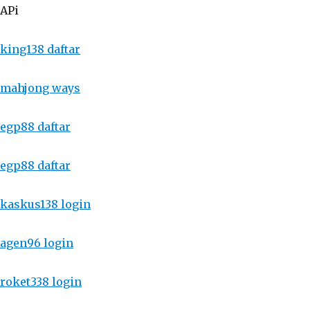
APi
king138 daftar
mahjong ways
egp88 daftar
egp88 daftar
kaskus138 login
agen96 login
roket338 login