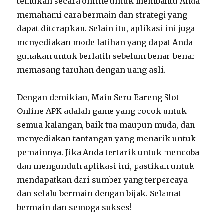
temukan secara online untuk membantu Anda
memahami cara bermain dan strategi yang
dapat diterapkan. Selain itu, aplikasi ini juga
menyediakan mode latihan yang dapat Anda
gunakan untuk berlatih sebelum benar-benar
memasang taruhan dengan uang asli.
Dengan demikian, Main Seru Bareng Slot
Online APK adalah game yang cocok untuk
semua kalangan, baik tua maupun muda, dan
menyediakan tantangan yang menarik untuk
pemainnya. Jika Anda tertarik untuk mencoba
dan mengunduh aplikasi ini, pastikan untuk
mendapatkan dari sumber yang terpercaya
dan selalu bermain dengan bijak. Selamat
bermain dan semoga sukses!