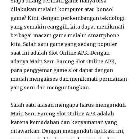
Siapa bilang bermain game hanya bisa
dilakukan melalui komputer atau konsol
game? Kini, dengan perkembangan teknologi
yang semakin canggih, kita dapat menikmati
berbagai macam game melalui smartphone
kita. Salah satu game yang sedang populer
saat ini adalah Slot Online APK. Dengan
adanya Main Seru Bareng Slot Online APK,
para penggemar game slot dapat dengan
mudah mengakses dan menikmati permainan
yang seru dan menguntungkan.
Salah satu alasan mengapa harus mengunduh
Main Seru Bareng Slot Online APK adalah
karena kemudahan dan kenyamanan yang
ditawarkan. Dengan mengunduh aplikasi ini,