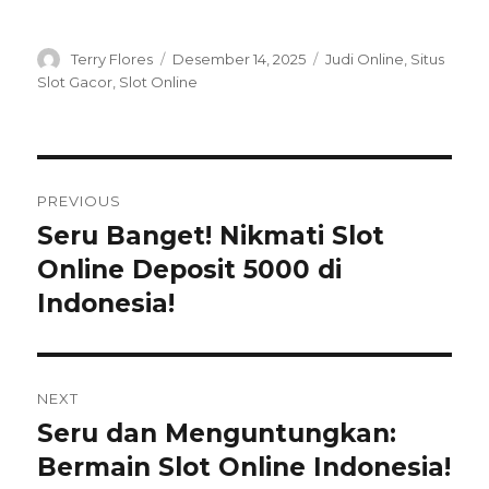
A
P
C
Terry Flores
Desember 14, 2025
Judi Online
,
Situs
u
o
a
Slot Gacor
,
Slot Online
t
s
t
h
t
e
o
e
g
r
d
o
N
o
r
PREVIOUS
n
i
a
Seru Banget! Nikmati Slot
P
e
r
Online Deposit 5000 di
s
v
e
Indonesia!
i
v
i
g
o
NEXT
a
u
Seru dan Menguntungkan:
N
s
s
e
Bermain Slot Online Indonesia!
p