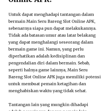
Untuk dapat menghadapi tantangan dalam
bermain Main Seru Bareng Slot Online APK,
sebenarnya siapa pun dapat melakukannya.
Tidak ada batasan umur atau latar belakang
yang dapat menghalangi seseorang dalam
bermain game ini. Namun, yang perlu
diperhatikan adalah kedisiplinan dan
pengendalian diri dalam bermain. Sebab,
seperti halnya game lainnya, Main Seru
Bareng Slot Online APK juga memiliki potensi
untuk membuat pemain ketagihan dan
menghabiskan waktu yang tidak sehat.
Tantangan lain yang mungkin dihadapi