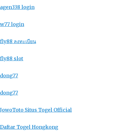
agen338 login
w77 login
fly88 ลงทะเบียน
fly88 slot
dong77
dong77
JowoToto Situs Togel Official
Daftar Togel Hongkong