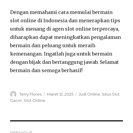
Dengan memahami cara memulai bermain
slot online di Indonesia dan menerapkan tips
untuk menang di agen slot online terpercaya,
diharapkan dapat meningkatkan pengalaman
bermain dan peluang untuk meraih
kemenangan. Ingatlah juga untuk bermain
dengan bijak dan bertanggung jawab. Selamat
bermain dan semoga berhasil!
A
P
C
Terry Flores
Maret 12, 2025
Judi Online
,
Situs Slot
u
o
a
Gacor
,
Slot Online
t
s
t
h
t
e
o
e
g
r
d
o
N
o
r
PREVIOUS