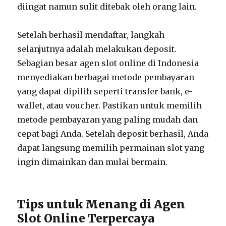
diingat namun sulit ditebak oleh orang lain.
Setelah berhasil mendaftar, langkah
selanjutnya adalah melakukan deposit.
Sebagian besar agen slot online di Indonesia
menyediakan berbagai metode pembayaran
yang dapat dipilih seperti transfer bank, e-
wallet, atau voucher. Pastikan untuk memilih
metode pembayaran yang paling mudah dan
cepat bagi Anda. Setelah deposit berhasil, Anda
dapat langsung memilih permainan slot yang
ingin dimainkan dan mulai bermain.
Tips untuk Menang di Agen
Slot Online Terpercaya