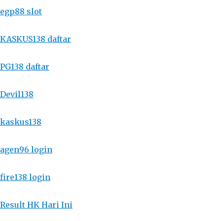
egp88 slot
KASKUS138 daftar
PG138 daftar
Devil138
kaskus138
agen96 login
fire138 login
Result HK Hari Ini