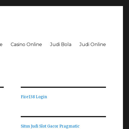
ne
Casino Online
Judi Bola
Judi Online
Fire138 Login
Situs Judi Slot Gacor Pragmatic