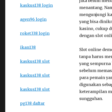
jika belum men
kaskus138 login
menantang. Nam
mengunjungi kas
agen96 login
yang bisa dinikm
kasino, cukup 
roket338 login
dengan slot onl
ikan138
Slot online dem
tanpa harus me
kaskus138 slot
yang sempurna b
sebelum memasan
kaskus138 slot
para pemain yan
digunakan sebag
kaskus138 slot
keterampilan m
sungguhan.
pg138 daftar