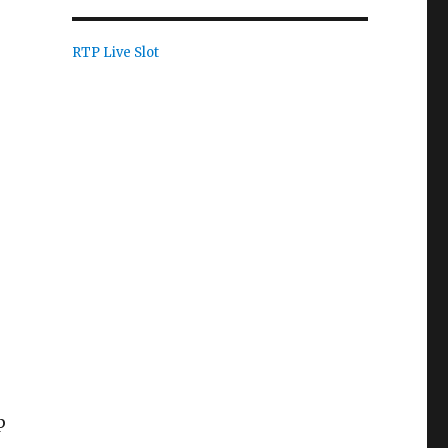
RTP Live Slot
p