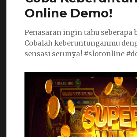
Online Demo!
Penasaran ingin tahu seberapa 
Cobalah keberuntunganmu denga
sensasi serunya! #slotonline 