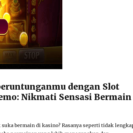
beruntunganmu dengan Slot
emo: Nikmati Sensasi Bermain
k suka bermain di kasino? Rasanya seperti tidak lengka