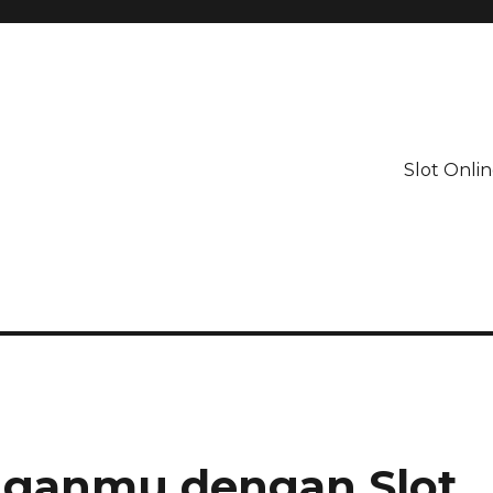
Slot Onli
ganmu dengan Slot